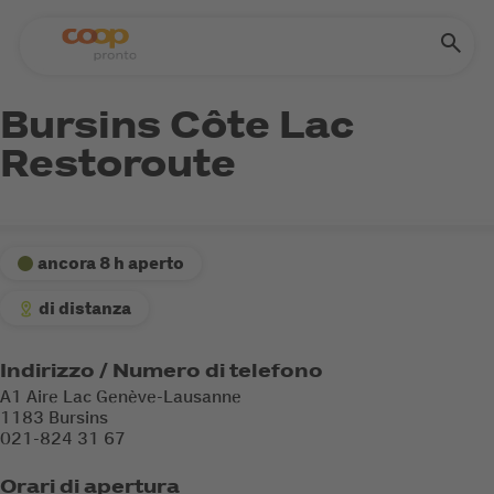
Bursins Côte Lac
Restoroute
ancora 8 h aperto
di distanza
Indirizzo / Numero di telefono
A1 Aire Lac Genève-Lausanne
1183 Bursins
021-824 31 67
Orari di apertura