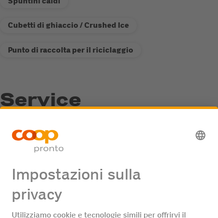
Spuntini caldi
Cubetti di ghiaccio / Crushed Ice
Punto di raccolta per il riciclaggio
Service
Punto di raccolta per il riciclaggio
Offerte di lavoro
Nessuna offerta di lavoro