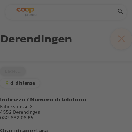
Derendingen
Lade...
di distanza
Indirizzo / Numero di telefono
Fabrikstrasse 3
4552 Derendingen
032-682 06 85
Orari di apertura