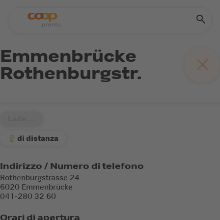
Emmenbrücke
Rothenburgstr.
Lade...
di distanza
Indirizzo / Numero di telefono
Rothenburgstrasse 24
6020 Emmenbrücke
041-280 32 60
Orari di apertura