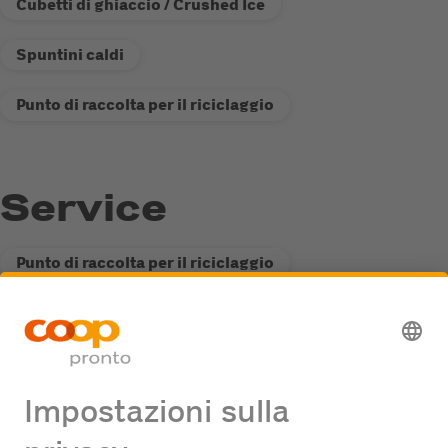
Cubetti di ghiaccio / Crushed Ice
Spuntini caldi
Punto di raccolta per il riciclaggio
Service
Punto di raccolta per il riciclaggio
Stazione di servizio Fastline
Offerte di lavoro