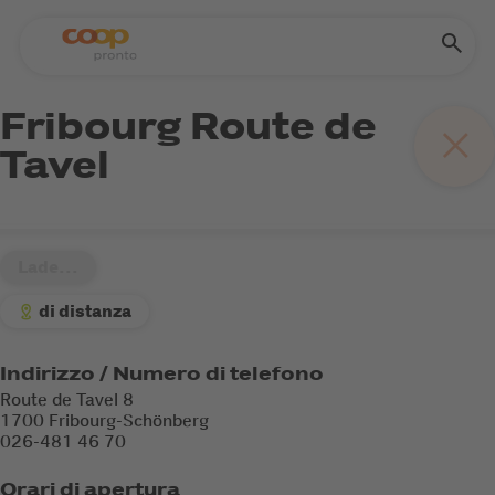
Fribourg Route de
Tavel
Lade...
di distanza
Indirizzo / Numero di telefono
Route de Tavel 8
1700 Fribourg-Schönberg
026-481 46 70
Orari di apertura