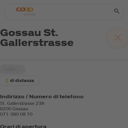
Gossau St.
Gallerstrasse
Lade...
di distanza
Indirizzo / Numero di telefono
St. Gallerstrasse 238
9200 Gossau
071-380 08 70
Orari di apertura