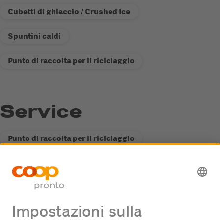
Cubetti di ghiaccio / Crushed Ice
Spuntini caldi
Punto di raccolta per il riciclaggio
Service
Punto di raccolta per il riciclaggio
Stazione di servizio Fastline
Offerte di lavoro