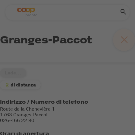
Granges-Paccot
Lade...
di distanza
Indirizzo / Numero di telefono
Route de la Chenevière 1
1763 Granges-Paccot
026-466 22 80
Orari di apertura