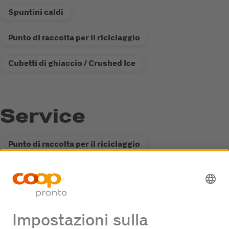
Spuntini caldi
Punto di raccolta per il riciclaggio
Cubetti di ghiaccio / Crushed Ice
Service
Punto di raccolta per il riciclaggio
Stazione di servizio Fastline
Offerte di lavoro