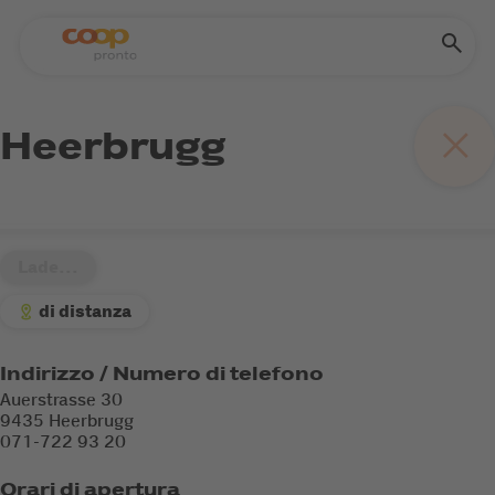
Heerbrugg
Lade...
di distanza
Indirizzo / Numero di telefono
Auerstrasse 30
9435 Heerbrugg
071-722 93 20
Orari di apertura