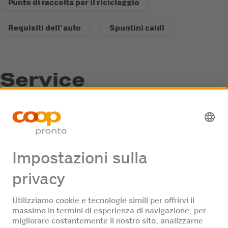
Punto di raccolta per il riciclaggio
Requisiti dell'auto
Spuntini caldi
Service
Punto di raccolta per il riciclaggio
Offerte di lavoro
Nessuna offerta di lavoro