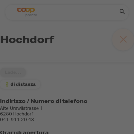
Hochdorf
Lade...
di distanza
Indirizzo / Numero di telefono
Alte Urswilstrasse 1
6280 Hochdorf
041-911 20 43
Orari di apertura