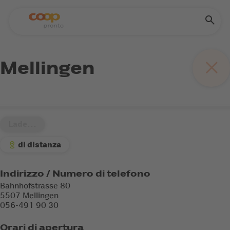
Mellingen
Lade...
di distanza
Indirizzo / Numero di telefono
Bahnhofstrasse 80
5507 Mellingen
056-491 90 30
Orari di apertura