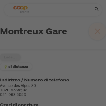
Montreux Gare
Lade...
di distanza
Indirizzo / Numero di telefono
Avenue des Alpes 80
1820 Montreux
021-963 5053
Orari di apertura