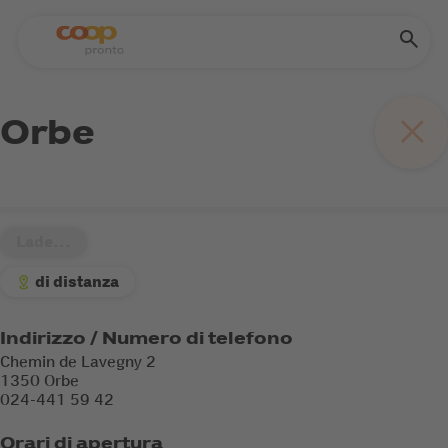
Orbe
Lade...
di distanza
Indirizzo / Numero di telefono
Chemin de Lavegny 2
1350 Orbe
024-441 59 42
Orari di apertura