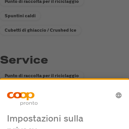
Punto di raccolta per il riciclaggio
Spuntini caldi
Cubetti di ghiaccio / Crushed Ice
Service
Punto di raccolta per il riciclaggio
Stazione di servizio Fastline
Offerte di lavoro