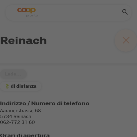
Reinach
Lade...
di distanza
Indirizzo / Numero di telefono
Aarauerstrasse 68
5734 Reinach
062-772 31 60
Orari di apertura