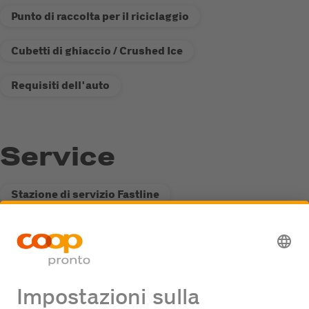
Punto di raccolta per il riciclaggio
Cubetti di ghiaccio / Crushed Ice
Requisiti dell'auto
Service
Stazione di servizio Fastline
Punto di raccolta per il riciclaggio
Offerte di lavoro