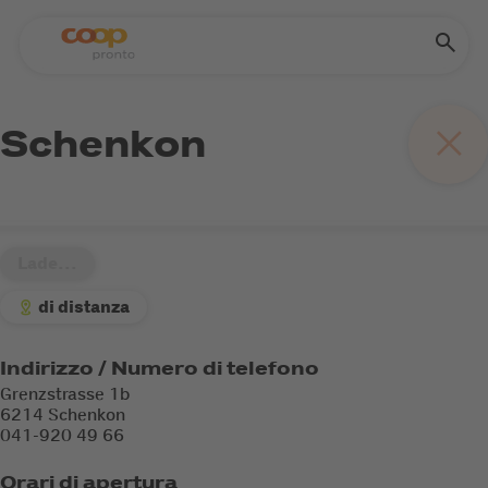
Schenkon
Lade...
di distanza
Indirizzo / Numero di telefono
Grenzstrasse 1b
6214 Schenkon
041-920 49 66
Orari di apertura