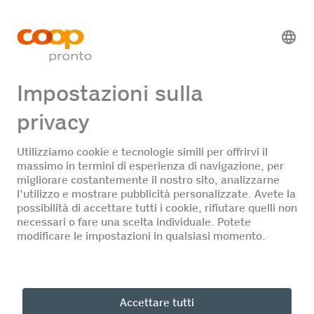
Stazione di servizio Fastline
Offerte di lavoro
Nessuna offerta di lavoro
DE
FR
IT
© Coop Pronto