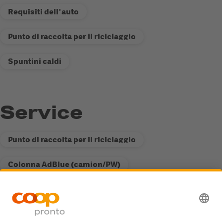
Requisiti dell'auto
Punto di raccolta per il riciclaggio
Spuntini caldi
Service
Punto di raccolta per il riciclaggio
Colonna AdBlue (camion/PW)
Stazione di servizio Fastline