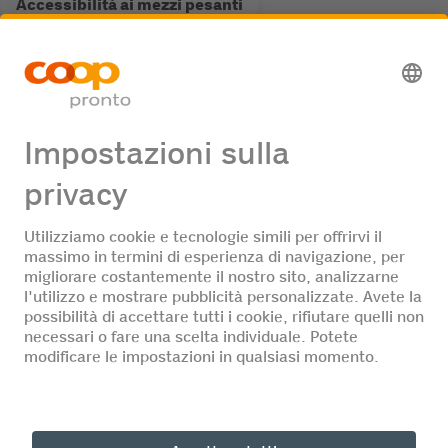
Accessibilità ai mezzi pesanti
Stazione di servizio Fastline
Offerte di lavoro
Nessuna offerta di lavoro
DE
FR
IT
© Coop Pronto