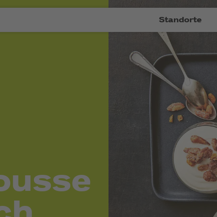
Standorte
ousse
ch