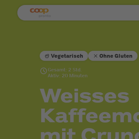
Vegetarisch
Ohne Gluten
Gesamt: 2 Std.
Aktiv: 20 Minuten
Weisses
Kaffeem
mit Crun