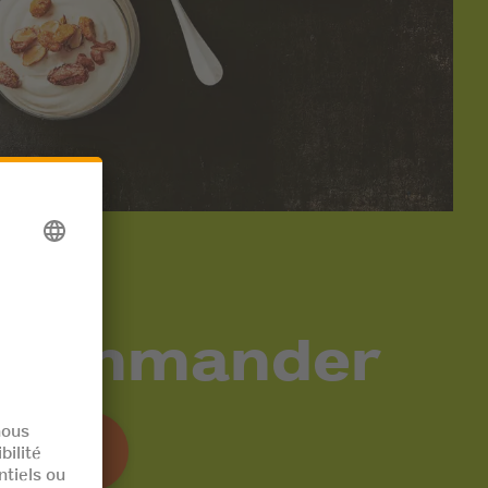
commander
artager