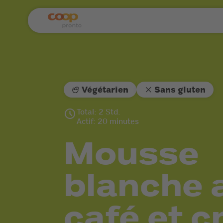
Végétarien
Sans gluten
Total: 2 Std.
Actif: 20 minutes
Mousse
blanche 
café et 