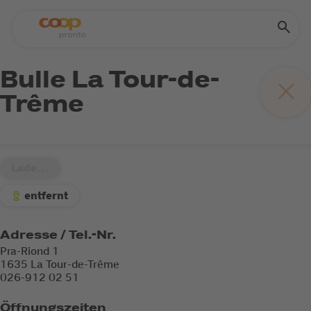
Bulle La Tour-de-
Trême
Lade...
entfernt
Adresse / Tel.-Nr.
Pra-Riond 1
1635 La Tour-de-Trême
026-912 02 51
Öffnungszeiten