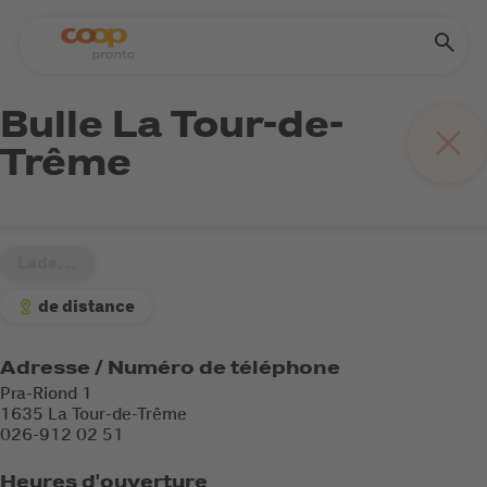
Bulle La Tour-de-
Trême
Lade...
de distance
Adresse / Numéro de téléphone
Pra-Riond 1
1635 La Tour-de-Trême
026-912 02 51
Heures d'ouverture