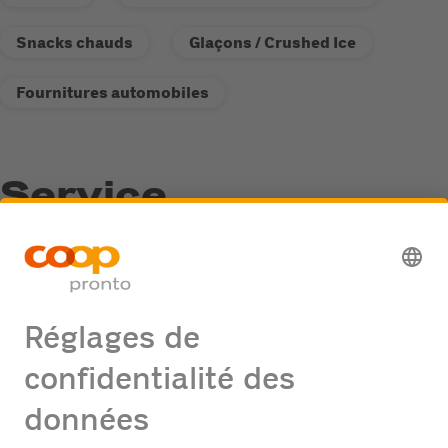
Snacks chauds
Glaçons / Crushed Ice
Fournitures automobiles
Service
Point de collecte de recyclage
Distributeur de carburant Fastline
Offres d'emploi