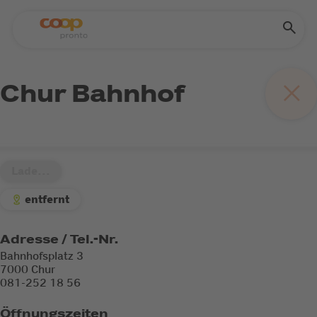
Chur Bahnhof
Lade...
entfernt
Adresse / Tel.-Nr.
Bahnhofsplatz 3
7000 Chur
081-252 18 56
Öffnungszeiten