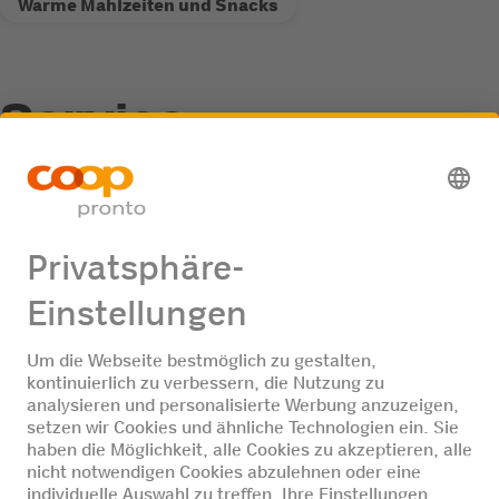
Warme Mahlzeiten und Snacks
Service
Recycling-Annahmestelle
Jobangebote
Keine Jobangebote