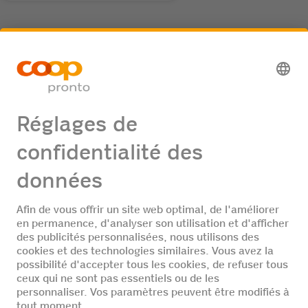
Service
Point de collecte de recyclage
Offres d'emploi
Aucune offre d'emploi