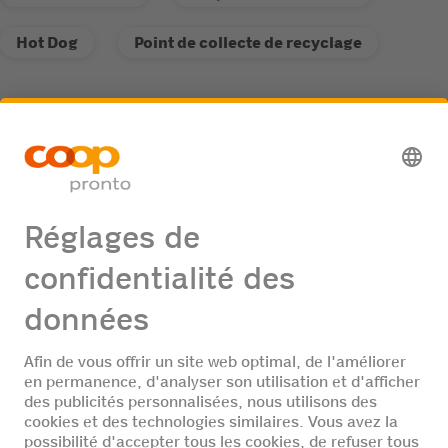
Hot Dog
Point de collecte de recyclage
Service
Point de collecte de recyclage
Offres d'emploi
Aucune offre d'emploi