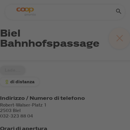
Biel
Bahnhofspassage
Lade...
di distanza
Indirizzo / Numero di telefono
Robert-Walser-Platz 1
2503 Biel
032-323 88 04
Orari di apertura