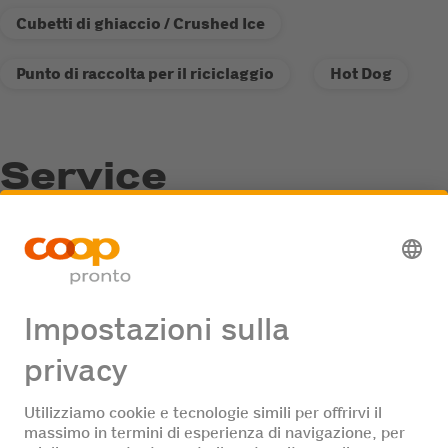
Cubetti di ghiaccio / Crushed Ice
Punto di raccolta per il riciclaggio
Hot Dog
Service
Punto di raccolta per il riciclaggio
Offerte di lavoro
Nessuna offerta di lavoro