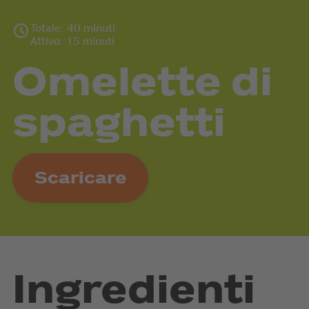
Totale: 40 minuti
Attivo: 15 minuti
Omelette di
spaghetti
Scaricare
Ingredienti