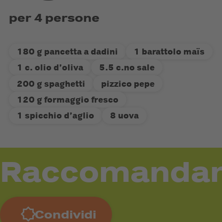
per 4 persone
180 g pancetta a dadini
1 barattolo maïs
1 c. olio d’oliva
5.5 c.no sale
200 g spaghetti
pizzico pepe
120 g formaggio fresco
1 spicchio d’aglio
8 uova
Raccomanda
Condividi