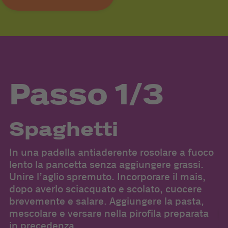
Passo 1/3
Spaghetti
In una padella antiaderente rosolare a fuoco
Pr
lento la pancetta senza aggiungere grassi.
uo
Unire l’aglio spremuto. Incorporare il mais,
f
dopo averlo sciacquato e scolato, cuocere
Sp
brevemente e salare. Aggiungere la pasta,
mescolare e versare nella pirofila preparata
in precedenza.