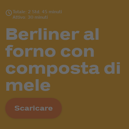
Totale: 2 Std. 45 minuti
Attivo: 30 minuti
Berliner al
forno con
composta di
mele
Scaricare