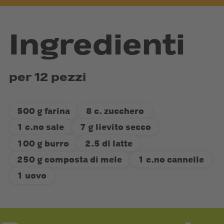
Ingredienti
per 12 pezzi
500 g farina
8 c. zucchero
1 c.no sale
7 g lievito secco
100 g burro
2.5 dl latte
250 g composta di mele
1 c.no cannelle
1 uovo